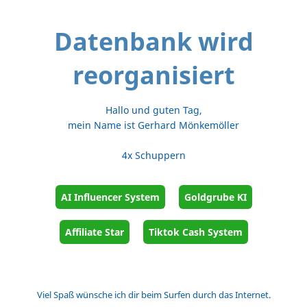
Datenbank wird
reorganisiert
Hallo und guten Tag,
mein Name ist Gerhard Mönkemöller
4x Schuppern
AI Influencer System
Goldgrube KI
Affiliate Star
Tiktok Cash System
Viel Spaß wünsche ich dir beim Surfen durch das Internet.